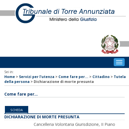
Togg
navig
Sei in:
Home
>
Servizi per l'utenza
>
Come fare per...
>
Cittadino
>
Tutela
della persona
>
Dichiarazione di morte presunta
Come fare per...
SCHEDA
DICHIARAZIONE DI MORTE PRESUNTA
Cancelleria Volontaria Giurisdizione, II Piano