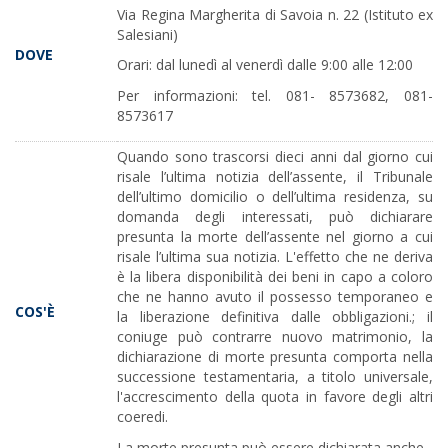
Via Regina Margherita di Savoia n. 22 (Istituto ex
Salesiani)
DOVE
Orari: dal lunedì al venerdì dalle 9:00 alle 12:00
Per informazioni: tel. 081- 8573682, 081-
8573617
Quando sono trascorsi dieci anni dal giorno cui
risale l’ultima notizia dell’assente, il Tribunale
dell’ultimo domicilio o dell’ultima residenza, su
domanda degli interessati, può dichiarare
presunta la morte dell’assente nel giorno a cui
risale l’ultima sua notizia. L'effetto che ne deriva
è la libera disponibilità dei beni in capo a coloro
che ne hanno avuto il possesso temporaneo e
COS'È
la liberazione definitiva dalle obbligazioni.; il
coniuge può contrarre nuovo matrimonio, la
dichiarazione di morte presunta comporta nella
successione testamentaria, a titolo universale,
l'accrescimento della quota in favore degli altri
coeredi.
La morte presunta può essere dichiarata anche