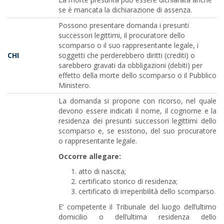
se è mancata la dichiarazione di assenza.
Possono presentare domanda i presunti
successori legittimi, il procuratore dello
scomparso o il suo rappresentante legale, i
CHI
soggetti che perderebbero diritti (crediti) o
sarebbero gravati da obbligazioni (debiti) per
effetto della morte dello scomparso o il Pubblico
Ministero.
La domanda si propone con ricorso, nel quale
devono essere indicati il nome, il cognome e la
residenza dei presunti successori legittimi dello
scomparso e, se esistono, del suo procuratore
o rappresentante legale.
Occorre allegare:
atto di nascita;
certificato storico di residenza;
certificato di irreperibilità dello scomparso.
E’ competente il Tribunale del luogo dell’ultimo
domicilio o dell’ultima residenza dello