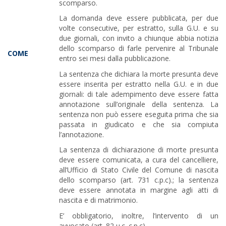
scomparso.
La domanda deve essere pubblicata, per due
volte consecutive, per estratto, sulla G.U. e su
due giornali, con invito a chiunque abbia notizia
dello scomparso di farle pervenire al Tribunale
COME
entro sei mesi dalla pubblicazione.
La sentenza che dichiara la morte presunta deve
essere inserita per estratto nella G.U. e in due
giornali: di tale adempimento deve essere fatta
annotazione sull’originale della sentenza. La
sentenza non può essere eseguita prima che sia
passata in giudicato e che sia compiuta
l’annotazione.
La sentenza di dichiarazione di morte presunta
deve essere comunicata, a cura del cancelliere,
all’Ufficio di Stato Civile del Comune di nascita
dello scomparso (art. 731 c.p.c).; la sentenza
deve essere annotata in margine agli atti di
nascita e di matrimonio.
E’ obbligatorio, inoltre, l’intervento di un
avvocato (art. 82 u.c. c.p.c).