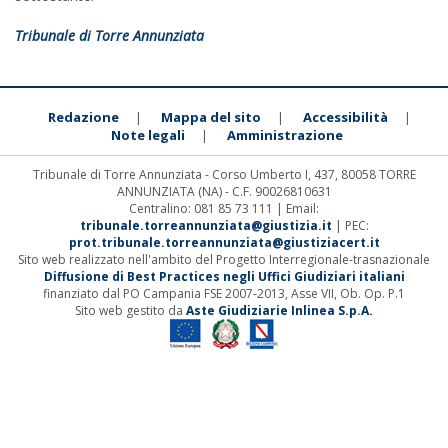
Tribunale di Torre Annunziata
Redazione
Mappa del sito
Accessibilità
|
|
|
Note legali
Amministrazione
|
Tribunale di Torre Annunziata - Corso Umberto I, 437, 80058 TORRE
ANNUNZIATA (NA) - C.F. 90026810631
Centralino: 081 85 73 111 | Email:
tribunale.torreannunziata@giustizia.it
| PEC:
prot.tribunale.torreannunziata@giustiziacert.it
Sito web realizzato nell'ambito del Progetto Interregionale-trasnazionale
Diffusione di Best Practices negli Uffici Giudiziari italiani
finanziato dal PO Campania FSE 2007-2013, Asse VII, Ob. Op. P.1
Sito web gestito da
Aste Giudiziarie Inlinea S.p.A.