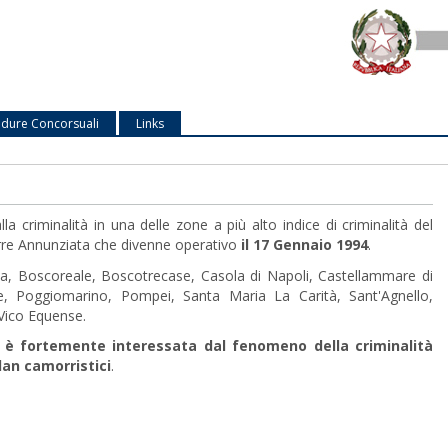
dure Concorsuali
Links
la criminalità in una delle zone a più alto indice di criminalità del
Torre Annunziata che divenne operativo
il 17 Gennaio 1994
.
rola, Boscoreale, Boscotrecase, Casola di Napoli, Castellammare di
, Poggiomarino, Pompei, Santa Maria La Carità, Sant'Agnello,
 Vico Equense.
) è fortemente interessata dal fenomeno della criminalità
lan camorristici
.