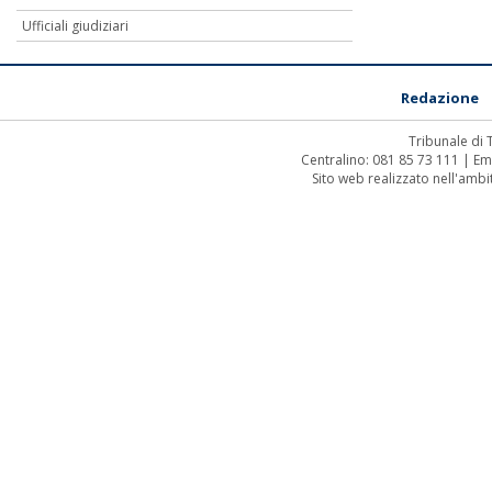
Ufficiali giudiziari
Redazione
Tribunale di
Centralino: 081 85 73 111 | Em
Sito web realizzato nell'amb