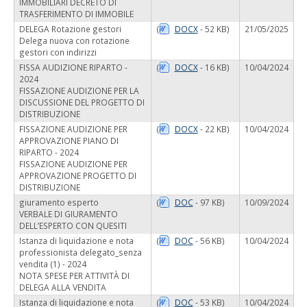
IMMOBILIARI DECRETO DI
TRASFERIMENTO DI IMMOBILE
DELEGA Rotazione gestori
(
DOCX
- 52 KB)
21/05/2025
Delega nuova con rotazione
gestori con indirizzi
FISSA AUDIZIONE RIPARTO -
(
DOCX
- 16 KB)
10/04/2024
2024
FISSAZIONE AUDIZIONE PER LA
DISCUSSIONE DEL PROGETTO DI
DISTRIBUZIONE
FISSAZIONE AUDIZIONE PER
(
DOCX
- 22 KB)
10/04/2024
APPROVAZIONE PIANO DI
RIPARTO - 2024
FISSAZIONE AUDIZIONE PER
APPROVAZIONE PROGETTO DI
DISTRIBUZIONE
giuramento esperto
(
DOC
- 97 KB)
10/09/2024
VERBALE DI GIURAMENTO
DELL’ESPERTO CON QUESITI
Istanza di liquidazione e nota
(
DOC
- 56 KB)
10/04/2024
professionista delegato_senza
vendita (1) - 2024
NOTA SPESE PER ATTIVITÀ DI
DELEGA ALLA VENDITA
Istanza di liquidazione e nota
(
DOC
- 53 KB)
10/04/2024