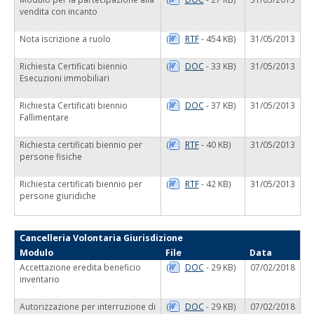
vendita con incanto
Nota iscrizione a ruolo
(
RTF
- 454 KB)
31/05/2013
Richiesta Certificati biennio
(
DOC
- 33 KB)
31/05/2013
Esecuzioni immobiliari
Richiesta Certificati biennio
(
DOC
- 37 KB)
31/05/2013
Fallimentare
Richiesta certificati biennio per
(
RTF
- 40 KB)
31/05/2013
persone fisiche
Richiesta certificati biennio per
(
RTF
- 42 KB)
31/05/2013
persone giuridiche
Cancelleria Volontaria Giurisdizione
Modulo
File
Data
Accettazione eredita beneficio
(
DOC
- 29 KB)
07/02/2018
inventario
Autorizzazione per interruzione di
(
DOC
- 29 KB)
07/02/2018