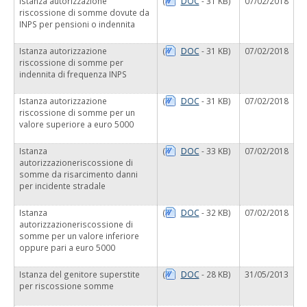
Istanza autorizzazione
(
DOC
- 31 KB)
07/02/2018
riscossione di somme dovute da
INPS per pensioni o indennita
Istanza autorizzazione
(
DOC
- 31 KB)
07/02/2018
riscossione di somme per
indennita di frequenza INPS
Istanza autorizzazione
(
DOC
- 31 KB)
07/02/2018
riscossione di somme per un
valore superiore a euro 5000
Istanza
(
DOC
- 33 KB)
07/02/2018
autorizzazioneriscossione di
somme da risarcimento danni
per incidente stradale
Istanza
(
DOC
- 32 KB)
07/02/2018
autorizzazioneriscossione di
somme per un valore inferiore
oppure pari a euro 5000
Istanza del genitore superstite
(
DOC
- 28 KB)
31/05/2013
per riscossione somme