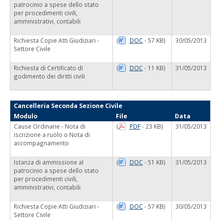
patrocinio a spese dello stato
per procedimenti civili,
amministrativi, contabili
Richiesta Copie Atti Giudiziari -
(
DOC
- 57 KB)
30/05/2013
Settore Civile
Richiesta di Certificato di
(
DOC
- 11 KB)
31/05/2013
godimento dei diritti civili
Cancelleria Seconda Sezione Civile
Modulo
File
Data
Cause Ordinarie - Nota di
(
PDF
- 23 KB)
31/05/2013
iscrizione a ruolo o Nota di
accompagnamento
Istanza di ammissione al
(
DOC
- 51 KB)
31/05/2013
patrocinio a spese dello stato
per procedimenti civili,
amministrativi, contabili
Richiesta Copie Atti Giudiziari -
(
DOC
- 57 KB)
30/05/2013
Settore Civile