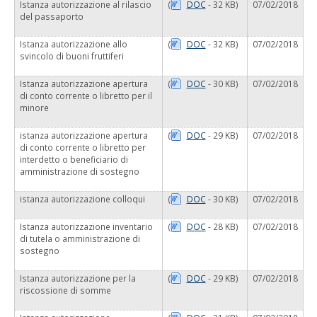
Istanza autorizzazione al rilascio
(
DOC
- 32 KB)
07/02/2018
del passaporto
Istanza autorizzazione allo
(
DOC
- 32 KB)
07/02/2018
svincolo di buoni fruttiferi
Istanza autorizzazione apertura
(
DOC
- 30 KB)
07/02/2018
di conto corrente o libretto per il
minore
istanza autorizzazione apertura
(
DOC
- 29 KB)
07/02/2018
di conto corrente o libretto per
interdetto o beneficiario di
amministrazione di sostegno
istanza autorizzazione colloqui
(
DOC
- 30 KB)
07/02/2018
Istanza autorizzazione inventario
(
DOC
- 28 KB)
07/02/2018
di tutela o amministrazione di
sostegno
Istanza autorizzazione per la
(
DOC
- 29 KB)
07/02/2018
riscossione di somme