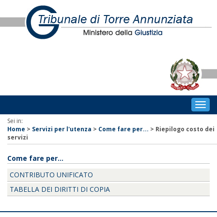
Togg
navig
Sei in:
Home
>
Servizi per l'utenza
>
Come fare per...
>
Riepilogo costo dei
servizi
Come fare per...
CONTRIBUTO UNIFICATO
TABELLA DEI DIRITTI DI COPIA