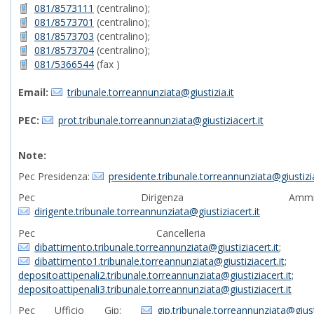
081/8573111
(centralino);
081/8573701
(centralino);
081/8573703
(centralino);
081/8573704
(centralino);
081/5366544
(fax )
Email:
tribunale.torreannunziata@giustizia.it
PEC:
prot.tribunale.torreannunziata@giustiziacert.it
Note:
Pec Presidenza:
presidente.tribunale.torreannunziata@giustizia
Pec Dirigenza Amministrat
dirigente.tribunale.torreannunziata@giustiziacert.it
Pec Cancelleria Pen
dibattimento.tribunale.torreannunziata@giustiziacert.it
;
dibattimento1.tribunale.torreannunziata@giustiziacert.it;
depositoattipenali2.tribunale.torreannunziata@giustiziacert.it;
depositoattipenali3.tribunale.torreannunziata@giustiziacert.it
Pec Ufficio Gip:
gip.tribunale.torreannunziata@giusti