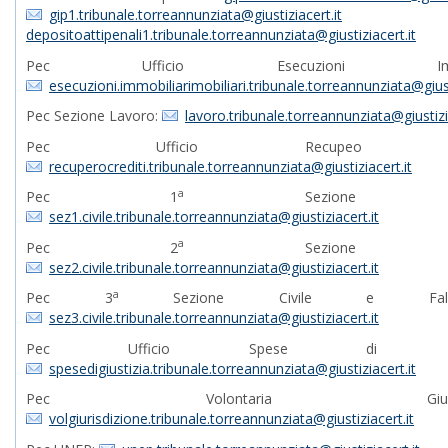
gip1.tribunale.torreannunziata@giustiziacert.it
depositoattipenali1.tribunale.torreannunziata@giustiziacert.it
Pec Ufficio Esecuzioni Immobil
esecuzioni.immobiliarimobiliari.tribunale.torreannunziata@giust
Pec Sezione Lavoro:
lavoro.tribunale.torreannunziata@giustizi
Pec Ufficio Recupeo Cred
recuperocrediti.tribunale.torreannunziata@giustiziacert.it
a
Pec 1
Sezione Civi
sez1.civile.tribunale.torreannunziata@giustiziacert.it
a
Pec 2
Sezione Civi
sez2.civile.tribunale.torreannunziata@giustiziacert.it
a
Pec 3
Sezione Civile e Fallimen
sez3.civile.tribunale.torreannunziata@giustiziacert.it
Pec Ufficio Spese di Giust
spesedigiustizia.tribunale.torreannunziata@giustiziacert.it
Pec Volontaria Giurisdizi
volgiurisdizione.tribunale.torreannunziata@giustiziacert.it