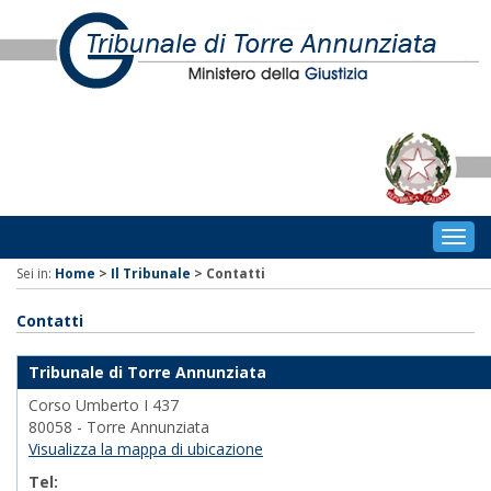
Togg
navig
Sei in:
Home
>
Il Tribunale
>
Contatti
Contatti
Tribunale di Torre Annunziata
Corso Umberto I 437
80058 - Torre Annunziata
Visualizza la mappa di ubicazione
Tel: