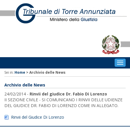
Togg
navig
Sei in:
Home
>
Archivio delle News
Archivio delle News
24/02/2014 -
Rinvii del giudice Dr. Fabio Di Lorenzo
II SEZIONE CIVILE - SI COMUNICANO I RINVII DELLE UDIENZE
DEL GIUDICE DR. FABIO DI LORENZO COME IN ALLEGATO.
Rinvii del Giudice Di Lorenzo