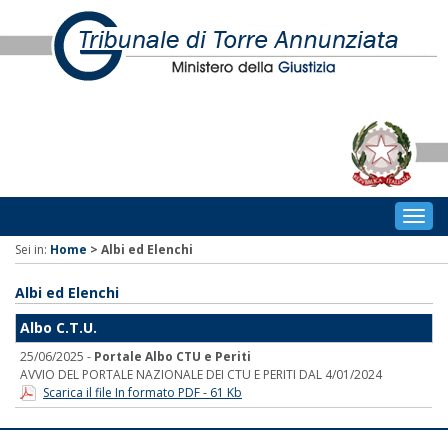
Togg
navig
Sei in:
Home
>
Albi ed Elenchi
Albi ed Elenchi
Albo C.T.U.
25/06/2025 -
Portale Albo CTU e Periti
AVVIO DEL PORTALE NAZIONALE DEI CTU E PERITI DAL 4/01/2024
Scarica il file In formato PDF - 61 Kb