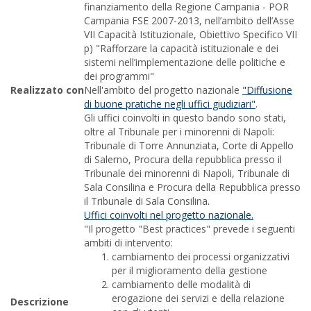
finanziamento della Regione Campania - POR
Campania FSE 2007-2013, nell’ambito dell’Asse
VII Capacità Istituzionale, Obiettivo Specifico VII
p) "Rafforzare la capacità istituzionale e dei
sistemi nell’implementazione delle politiche e
dei programmi"
Realizzato con
Nell'ambito del progetto nazionale
"Diffusione
di buone pratiche negli uffici giudiziari"
.
Gli uffici coinvolti in questo bando sono stati,
oltre al Tribunale per i minorenni di Napoli:
Tribunale di Torre Annunziata, Corte di Appello
di Salerno, Procura della repubblica presso il
Tribunale dei minorenni di Napoli, Tribunale di
Sala Consilina e Procura della Repubblica presso
il Tribunale di Sala Consilina.
Uffici coinvolti nel progetto nazionale.
"Il progetto "Best practices" prevede i seguenti
ambiti di intervento:
cambiamento dei processi organizzativi
per il miglioramento della gestione
cambiamento delle modalità di
erogazione dei servizi e della relazione
Descrizione