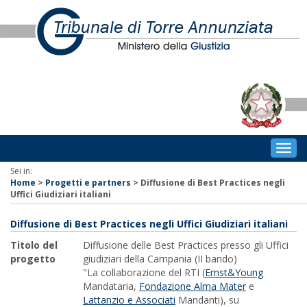
Togg
navig
Sei in:
Home
>
Progetti e partners
>
Diffusione di Best Practices negli
Uffici Giudiziari italiani
Diffusione di Best Practices negli Uffici Giudiziari italiani
Titolo del
Diffusione delle Best Practices presso gli Uffici
progetto
giudiziari della Campania (II bando)
"La collaborazione del RTI (
Ernst&Young
Mandataria,
Fondazione Alma Mater
e
Lattanzio e Associati
Mandanti), su