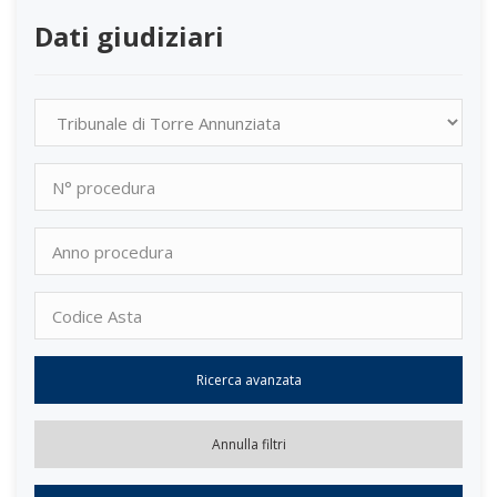
Dati giudiziari
Tribunale/ente
N°
procedura
Anno
procedura
Codice
Asta<