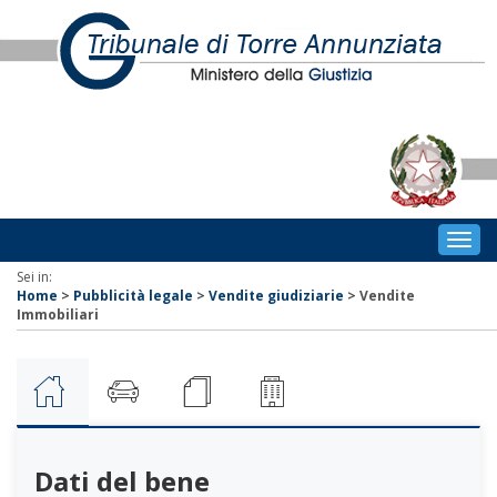
Togg
navig
Sei in:
Home
>
Pubblicità legale
>
Vendite giudiziarie
>
Vendite
Immobiliari
Dati del bene