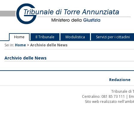
Home
Il Tribunale
Modulistica
Servizi per i cittadini
Sei in:
Home
>
Archivio delle News
Archivio delle News
Redazione
Tribunale di
Centralino: 081 85 73 111 | Em
Sito web realizzato nell'amb