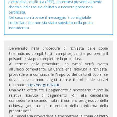
elettronica certificata (PEC), accertarsi preventivamente
che tale indirizzo sia abilitato a ricevere posta non
certificata.
Nel caso non trovate il messaggio è consigliabile
controllare che non sia stato spostato nella posta
indesiderata.
Benvenuto nella procedura di richiesta delle copie
telematiche, compili tutti i campi seguenti e poi prema il
pulsante invia per completare la procedura.
Al termine della procedura una e-mail verrà inviata
all'ufficio competente. La Cancelleria, ricevuta la richiesta,
provvederà a comunicarle l'importo dei diritti di copia, se
dovuti, che saranno pagati tramite il portale dei servizi
telematici
http://pst.giustizia.it
.
Una volta effettuato il pagamento è necessario inviare la
relativa ricevuta di pagamento (RT) alla cancelleria
competente indicando inoltre il numero progressivo della
richiesta generato al momento della conferma della
prenotazione.
La Cancelleria provvederà a trasmettere la copia dell'atto