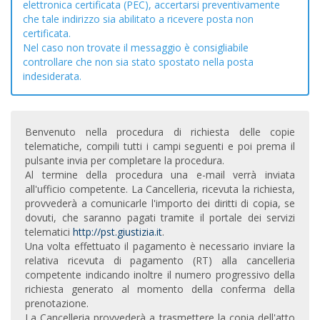
elettronica certificata (PEC), accertarsi preventivamente
che tale indirizzo sia abilitato a ricevere posta non
certificata.
Nel caso non trovate il messaggio è consigliabile
controllare che non sia stato spostato nella posta
indesiderata.
Benvenuto nella procedura di richiesta delle copie
telematiche, compili tutti i campi seguenti e poi prema il
pulsante invia per completare la procedura.
Al termine della procedura una e-mail verrà inviata
all'ufficio competente. La Cancelleria, ricevuta la richiesta,
provvederà a comunicarle l'importo dei diritti di copia, se
dovuti, che saranno pagati tramite il portale dei servizi
telematici
http://pst.giustizia.it
.
Una volta effettuato il pagamento è necessario inviare la
relativa ricevuta di pagamento (RT) alla cancelleria
competente indicando inoltre il numero progressivo della
richiesta generato al momento della conferma della
prenotazione.
La Cancelleria provvederà a trasmettere la copia dell'atto