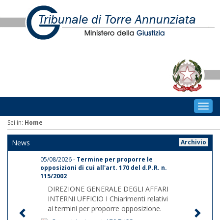
Togg
navig
Sei in:
Home
News
Archivio
05/08/2026 -
Termine per proporre le
opposizioni di cui all'art. 170 del d.P.R. n.
115/2002
DIREZIONE GENERALE DEGLI AFFARI
INTERNI UFFICIO I Chiarimenti relativi
ai termini per proporre opposizione.