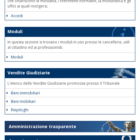
che chiariscono le modalità, i riferimenti normativi, la modulistica e gli
uffici ai quali rivolgersi.
Accedi
Moduli
In questa sezione si trovano i moduli in uso presso le cancellerie, utili
al cittadino ed ai professionisti.
Moduli
Vendite Giudiziarie
L'elenco delle Vendite Giudiziarie promosse presso il Tribunale
Beni immobiliari
Beni mobiliari
Riepiloghi
Amministrazione trasparente