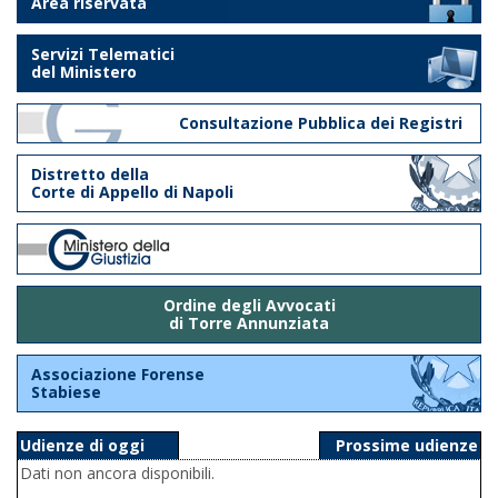
Area riservata
Servizi Telematici
del Ministero
Consultazione Pubblica dei Registri
Distretto della
Corte di Appello di Napoli
Ordine degli Avvocati
di Torre Annunziata
Associazione Forense
Stabiese
Udienze di oggi
Prossime udienze
Dati non ancora disponibili.