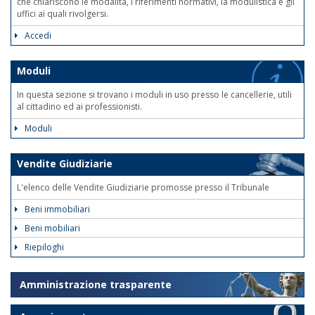
che chiariscono le modalità, i riferimenti normativi, la modulistica e gli
uffici ai quali rivolgersi.
Accedi
Moduli
In questa sezione si trovano i moduli in uso presso le cancellerie, utili
al cittadino ed ai professionisti.
Moduli
Vendite Giudiziarie
L'elenco delle Vendite Giudiziarie promosse presso il Tribunale
Beni immobiliari
Beni mobiliari
Riepiloghi
Amministrazione trasparente