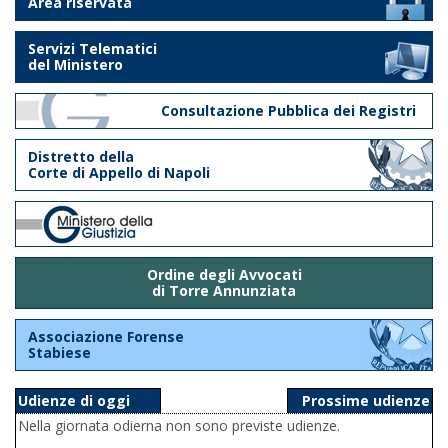
Area riservata
Servizi Telematici
del Ministero
Consultazione Pubblica dei Registri
Distretto della
Corte di Appello di Napoli
Ordine degli Avvocati
di Torre Annunziata
Associazione Forense
Stabiese
Udienze di oggi
Prossime udienze
Nella giornata odierna non sono previste udienze.