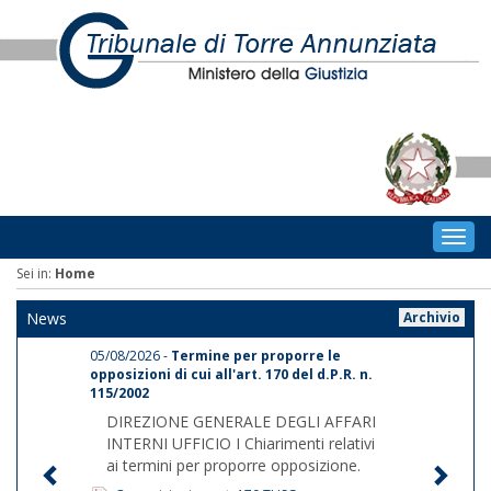
Togg
navig
Sei in:
Home
News
Archivio
05/08/2026 -
Termine per proporre le
opposizioni di cui all'art. 170 del d.P.R. n.
115/2002
DIREZIONE GENERALE DEGLI AFFARI
INTERNI UFFICIO I Chiarimenti relativi
ai termini per proporre opposizione.